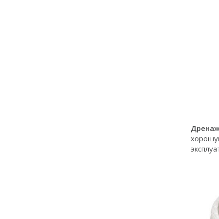
Дренаж
хорошую
эксплуа