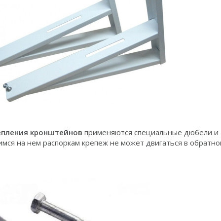
епления кронштейнов
применяются специальные дюбели и а
ся на нем распоркам крепеж не может двигаться в обратно