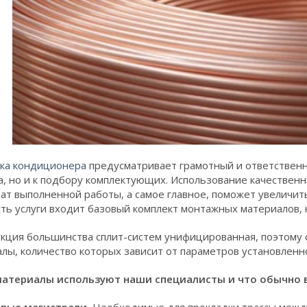
вка кондиционера
предусматривает грамотный и ответственн
, но и к подбору комплектующих. Использование качествен
ат выполненной работы, а самое главное, поможет увеличит
ть услуги входит базовый комплект монтажных материалов, 
кция большинства сплит-систем унифицированная, поэтому
лы, количество которых зависит от параметров установленн
материалы используют наши специалисты и что обычно 