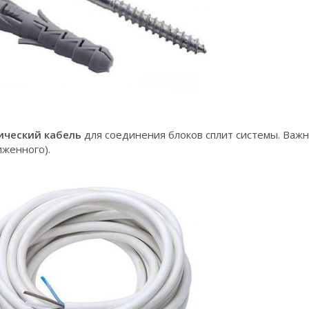
ический кабель
для соединения блоков сплит системы. Важ
иженного).