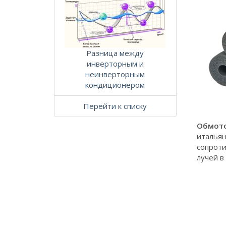
Разница между
инверторным и
неинверторным
кондиционером
Перейти к списку
Обмото
итальян
сопроти
лучей в