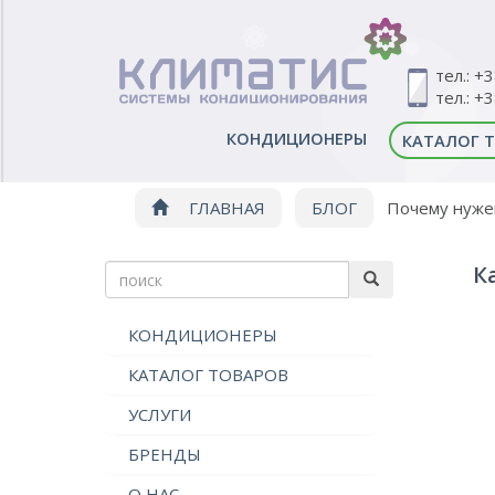
тел.: +
тел.: +
КОНДИЦИОНЕРЫ
КАТАЛОГ 
ГЛАВНАЯ
БЛОГ
Почему нуже
К
КОНДИЦИОНЕРЫ
КАТАЛОГ ТОВАРОВ
УСЛУГИ
БРЕНДЫ
О НАС