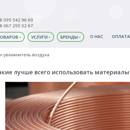
38 095 542 96 69
38 067 293 32 67
О НАС
ОПЛАТА
ТОВАРОВ
УСЛУГИ
БРЕНДЫ
н увлажнитель воздуха
акие лучше всего использовать материалы