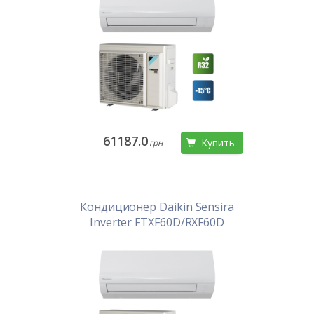
61187.0
Купить
грн
Кондиционер Daikin Sensira
Inverter FTXF60D/RXF60D