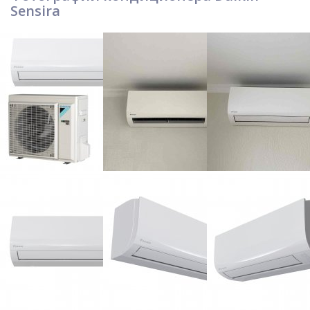
Sensira