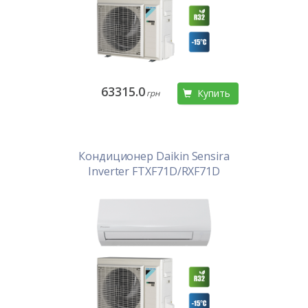
63315.0
Купить
грн
Кондиционер Daikin Sensira
Inverter FTXF71D/RXF71D