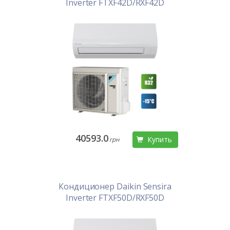
Inverter FTXF42D/RXF42D
40593.0
Купить
грн
Кондиционер Daikin Sensira
Inverter FTXF50D/RXF50D