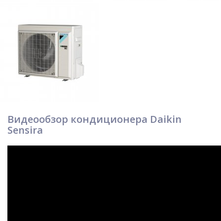
Видеообзор кондиционера Daikin
Sensira