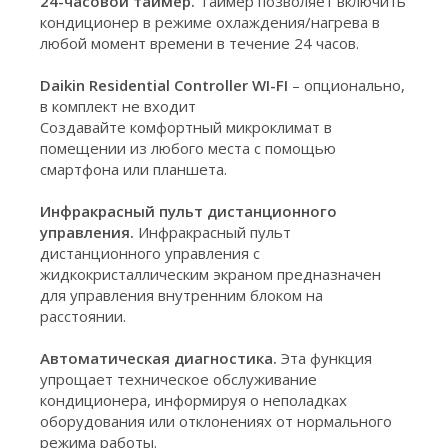
24-часовой таймер.
Таймер позволяет включить
кондиционер в режиме охлаждения/нагрева в
любой момент времени в течение 24 часов.
Daikin Residential Controller WI-FI
– опционально,
в комплект не входит
Создавайте комфортный микроклимат в
помещении из любого места с помощью
смартфона или планшета.
Инфракрасный пульт дистанционного
управления.
Инфракрасный пульт
дистанционного управления с
жидкокристаллическим экраном предназначен
для управления внутренним блоком на
расстоянии.
Автоматическая диагностика.
Эта функция
упрощает техническое обслуживание
кондиционера, информируя о неполадках
оборудования или отклонениях от нормального
режима работы.