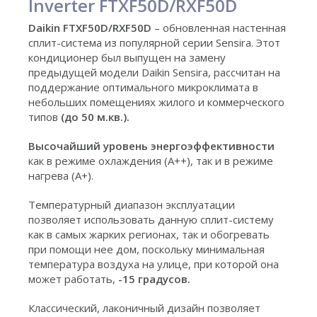
Inverter FTXF50D/RXF50D
Daikin FTXF50D/RXF50D
– обновленная настенная
сплит-система из популярной серии Sensira. Этот
кондиционер был выпущен на замену
предыдущей модели Daikin Sensira, рассчитан на
поддержание оптимального микроклимата в
небольших помещениях жилого и коммерческого
типов
(до 50 м.кв.).
Высочайший уровень энергоэффективности
как в режиме охлаждения (А++), так и в режиме
нагрева (А+).
Температурный диапазон эксплуатации
позволяет использовать данную сплит-систему
как в самых жарких регионах, так и обогревать
при помощи нее дом, поскольку минимальная
температура воздуха на улице, при которой она
может работать,
-15 градусов.
Классический, лаконичный дизайн позволяет