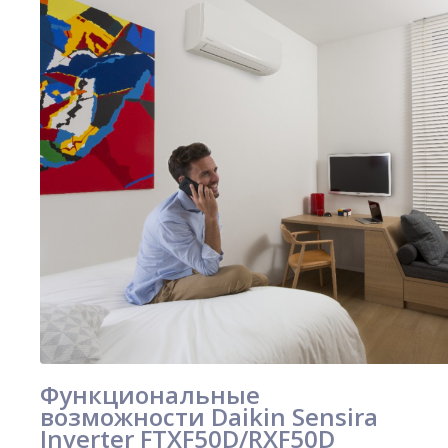
Функциональные
возможности Daikin Sensira
Inverter FTXF50D/RXF50D