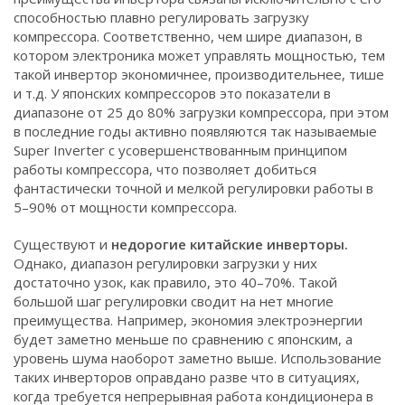
способностью плавно регулировать загрузку
компрессора. Соответственно, чем шире диапазон, в
котором электроника может управлять мощностью, тем
такой инвертор экономичнее, производительнее, тише
и т.д. У японских компрессоров это показатели в
диапазоне от 25 до 80% загрузки компрессора, при этом
в последние годы активно появляются так называемые
Super Inverter с усовершенствованным принципом
работы компрессора, что позволяет добиться
фантастически точной и мелкой регулировки работы в
5–90% от мощности компрессора.
Существуют и
недорогие китайские инверторы.
Однако, диапазон регулировки загрузки у них
достаточно узок, как правило, это 40–70%. Такой
большой шаг регулировки сводит на нет многие
преимущества. Например, экономия электроэнергии
будет заметно меньше по сравнению с японским, а
уровень шума наоборот заметно выше. Использование
таких инверторов оправдано разве что в ситуациях,
когда требуется непрерывная работа кондиционера в