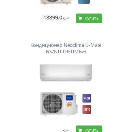
18899.0
Купить
грн
Кондиционер Neoclima U-Mate
NS/NU-09EUMIw3
Купить
грн