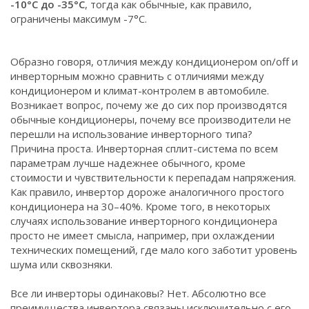
-10°С до -35°С
, тогда как обычные, как правило,
ограничены максимум -7°С.
Образно говоря, отличия между кондиционером on/off и
инверторным можно сравнить с отличиями между
кондиционером и климат-контролем в автомобиле.
Возникает вопрос, почему же до сих пор производятся
обычные кондиционеры, почему все производители не
перешли на использование инверторного типа?
Причина проста. Инверторная сплит-система по всем
параметрам лучше надежнее обычного, кроме
стоимости и чувствительности к перепадам напряжения.
Как правило, инвертор дороже аналогичного простого
кондиционера на 30–40%. Кроме того, в некоторых
случаях использование инверторного кондиционера
просто не имеет смысла, например, при охлаждении
технических помещений, где мало кого заботит уровень
шума или сквозняки.
Все ли инверторы одинаковы? Нет. Абсолютно все
преимущества инвертора связаны исключительно с его