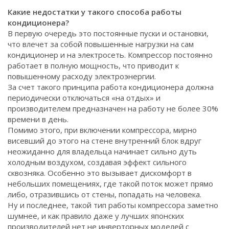
Какие недостатки у такого способа работы
кондиционера?
В первую очередь это постоянные пуски и остановки,
что влечет за собой повышенные нагрузки на сам
кондиционер и на электросеть. Компрессор постоянно
работает в полную мощность, что приводит к
повышенному расходу электроэнергии.
За счет такого принципа работа кондиционера должна
периодически отключаться «на отдых» и
производителем предназначен на работу не более 30%
времени в день.
Помимо этого, при включении компрессора, мирно
висевший до этого на стене внутренний блок вдруг
неожиданно для владельца начинает сильно дуть
холодным воздухом, создавая эффект сильного
сквозняка. Особенно это вызывает дискомфорт в
небольших помещениях, где такой поток может прямо
либо, отразившись от стены, попадать на человека.
Ну и последнее, такой тип работы компрессора заметно
шумнее, и как правило даже у лучших японских
производителей нет не инверторных моделей с