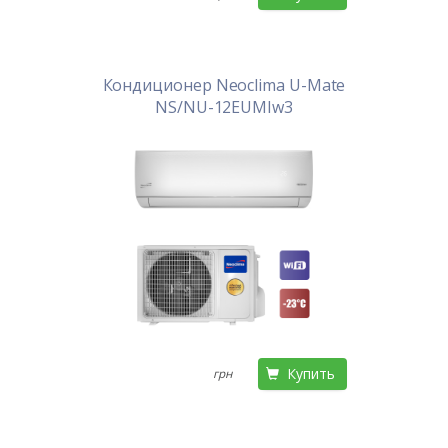
Кондиционер Neoclima U-Mate
NS/NU-12EUMIw3
Купить
грн