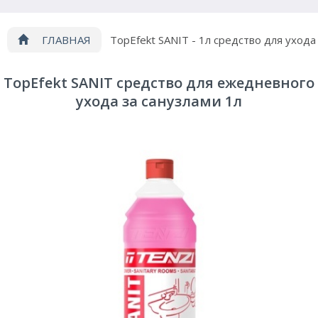
ГЛАВНАЯ
TopEfekt SANIT - 1л средство для ухода
санитарными поверхностями
TopEfekt SANIT средство для ежедневного
ухода за санузлами 1л