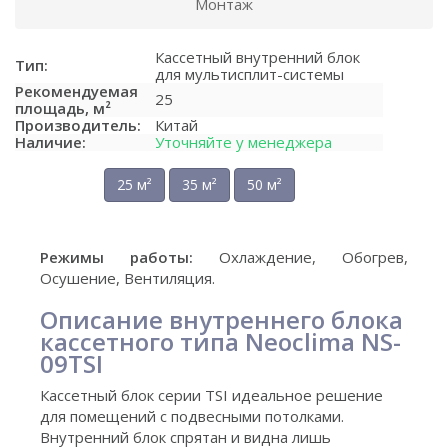
Монтаж
Кассетный внутренний блок
Тип:
для мультисплит-системы
Рекомендуемая
25
площадь, м²
Производитель:
Китай
Наличие:
Уточняйте у менеджера
25 м²
35 м²
50 м²
Режимы работы:
Охлаждение, Обогрев,
Осушение, Вентиляция.
Описание внутреннего блока
кассетного типа Neoclima NS-
09TSI
Кассетный блок серии TSI идеальное решение
для помещений с подвесными потолками.
Внутренний блок спрятан и видна лишь