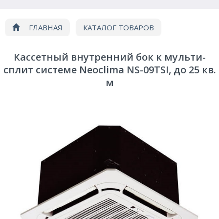
ГЛАВНАЯ
КАТАЛОГ ТОВАРОВ
Кондиционирование
Мультисплит системы
Кассетный внутренний бок к мульти-
Внутренний блок кассетного типа Neoclima NS-09TSI
сплит системе Neoclima NS-09TSI, до 25 кв.
м