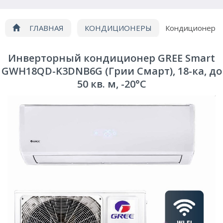
ГЛАВНАЯ
КОНДИЦИОНЕРЫ
Кондиционер
GREE GWH18QD-K3DNB6G
Инверторный кондиционер GREE Smart
GWH18QD-K3DNB6G (Грии Смарт), 18-ка, до
50 кв. м, -20°C