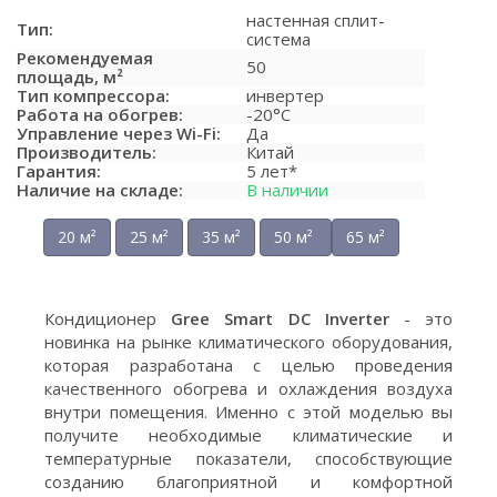
настенная сплит-
Тип:
система
Рекомендуемая
50
площадь, м²
Тип компрессора:
инвертер
Работа на обогрев:
-20°C
Управление через Wi-Fi:
Да
Производитель:
Китай
Гарантия:
5 лет*
Наличие на складе:
В наличии
20 м²
25 м²
35 м²
50 м²
65 м²
Кондиционер
Gree Smart DC Inverter
- это
новинка на рынке климатического оборудования,
которая разработана с целью проведения
качественного обогрева и охлаждения воздуха
внутри помещения. Именно с этой моделью вы
получите необходимые климатические и
температурные показатели, способствующие
созданию благоприятной и комфортной