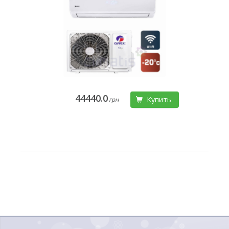
44440.0
Купить
грн