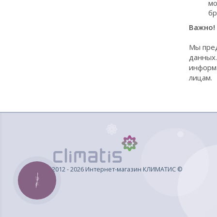
мо
бр
Важно!
Мы пре
данных.
информа
лицам.
2012 - 2026 Интернет-магазин КЛИМАТИС ©
КНОПКА
ЗВ'ЯЗКУ