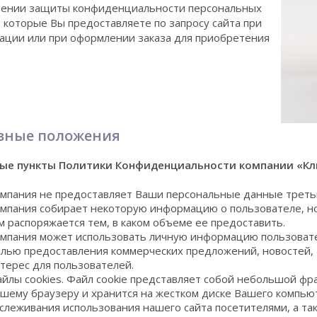
чении защиты конфиденциальности персональных
 которые Вы предоставляете по запросу сайта при
ации или при оформлении заказа для приобретения
вные положения
ые пункты Политики Конфиденциальности компании «Кл
мпания не предоставляет Ваши персональные данные треть
мпания собирает некоторую информацию о пользователе, н
м распоряжается тем, в каком объеме ее предоставить.
мпания может использовать личную информацию пользовател
лью предоставления коммерческих предложений, новостей,
терес для пользователей.
йлы сookies. Файл cookie представляет собой небольшой фр
шему браузеру и хранится на жестком диске Вашего компьют
слеживания использования нашего сайта посетителями, а так