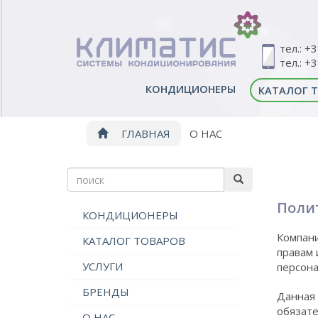
тел.: +
тел.: +
КОНДИЦИОНЕРЫ
КАТАЛОГ 
ГЛАВНАЯ
О НАС
Поли
КОНДИЦИОНЕРЫ
Компани
КАТАЛОГ ТОВАРОВ
правам 
УСЛУГИ
персона
БРЕНДЫ
Данная 
обязате
О НАС