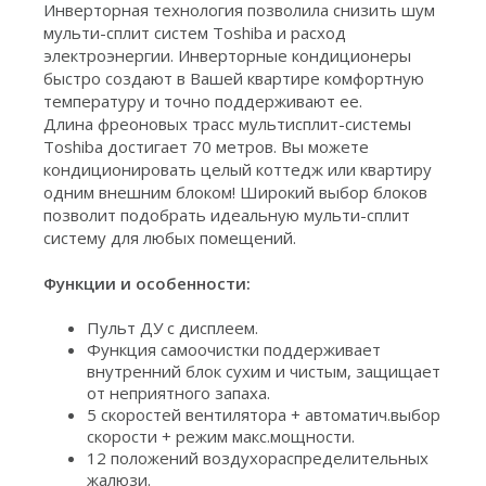
Инверторная технология позволила снизить шум
мульти-сплит систем Toshiba и расход
электроэнергии. Инверторные кондиционеры
быстро создают в Вашей квартире комфортную
температуру и точно поддерживают ее.
Длина фреоновых трасс мультисплит-системы
Toshiba достигает 70 метров. Вы можете
кондиционировать целый коттедж или квартиру
одним внешним блоком! Широкий выбор блоков
позволит подобрать идеальную мульти-сплит
систему для любых помещений.
Функции и особенности:
Пульт ДУ с дисплеем.
Функция самоочистки поддерживает
внутренний блок сухим и чистым, защищает
от неприятного запаха.
5 скоростей вентилятора + автоматич.выбор
скорости + режим макс.мощности.
12 положений воздухораспределительных
жалюзи.