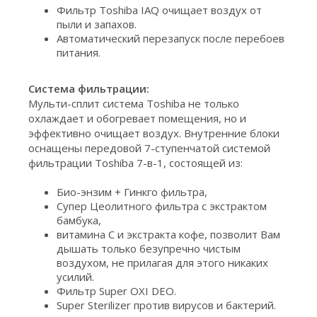
Фильтр Toshiba IAQ очищает воздух от
пыли и запахов.
Автоматический перезапуск после перебоев
питания.
Система фильтрации:
Мульти-сплит система Toshiba не только
охлаждает и обогревает помещения, но и
эффективно очищает воздух. Внутренние блоки
оснащены передовой 7-ступенчатой системой
фильтрации Toshiba 7-в-1, состоящей из:
Био-энзим + Гинкго фильтра,
Супер Цеолитного фильтра с экстрактом
бамбука,
витамина С и экстракта кофе, позволит Вам
дышать только безупречно чистым
воздухом, не прилагая для этого никаких
усилий.
Фильтр Super OXI DEO.
Super Sterilizer против вирусов и бактерий.