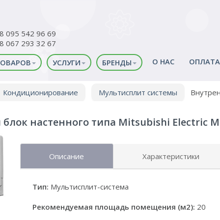
38 095 542 96 69
38 067 293 32 67
О НАС
ОПЛАТА
ТОВАРОВ
УСЛУГИ
БРЕНДЫ
Кондиционирование
Мультисплит системы
Внутрен
блок настенного типа Mitsubishi Electric M
Описание
Характеристики
Тип:
Мультисплит-система
Рекомендуемая площадь помещения (м2):
20