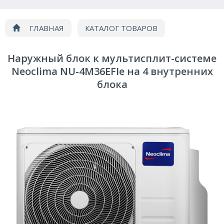
ГЛАВНАЯ
КАТАЛОГ ТОВАРОВ
Кондиционирование
Мультисплит системы
Наружный блок к мультисплит-системе
Наружный блок Neoclima NU-4M36EFIe
Neoclima NU-4M36EFIe на 4 внутренних
блока