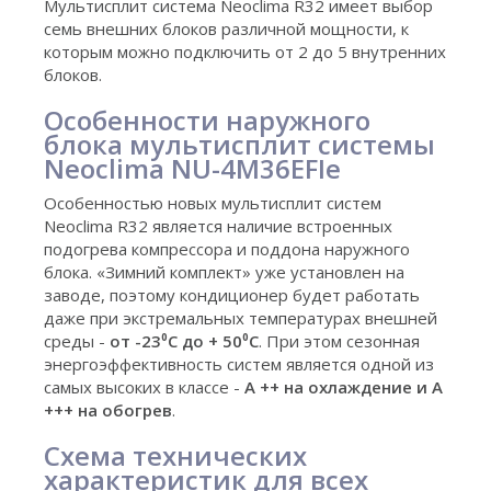
Мультисплит система Neoclima R32 имеет выбор
семь внешних блоков различной мощности, к
которым можно подключить от 2 до 5 внутренних
блоков.
Особенности наружного
блока мультисплит системы
Neoclima NU-4M36EFIe
Особенностью новых мультисплит систем
Neoclima R32 является наличие встроенных
подогрева компрессора и поддона наружного
блока. «Зимний комплект» уже установлен на
заводе, поэтому кондиционер будет работать
даже при экстремальных температурах внешней
среды -
от -23⁰С до + 50⁰С
. При этом сезонная
энергоэффективность систем является одной из
самых высоких в классе -
А ++ на охлаждение и А
+++ на обогрев
.
Схема технических
характеристик для всех