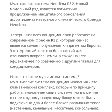
Мультисплит система Neoclima R32. Новый
модельный ряд является логическим
продолжением масштабного обновления
ассортимента известного климатического бренда
Neoclima.
Теперь 90% всех кондиционеров работают на
современном
фреоне R32
, который сейчас
является самым популярным хладагентом Европы.
Этот фреон абсолютно безопасный для
озонового покрова Земли, а также на 15%
эффективнее по сравнению с другими газами для
кондиционеров.
Итак, что такое мультисплит система?
Мультисплит система кондиционирования - это
климатический комплекс, который по принципу
работы аналогичен сплит-системе, но в отличие
от нее к одному наружному блоку может быть
подключено два и более блоков различных типов
(настенные, канальные, кассетные, консольные).