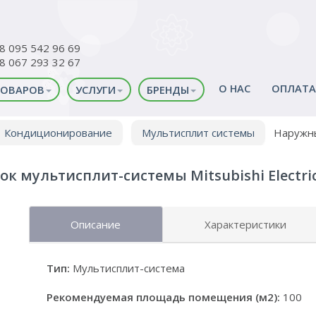
38 095 542 96 69
38 067 293 32 67
О НАС
ОПЛАТА
ТОВАРОВ
УСЛУГИ
БРЕНДЫ
Кондиционирование
Мультисплит системы
Наружны
к мультисплит-системы Mitsubishi Electri
Описание
Характеристики
Тип:
Мультисплит-система
Рекомендуемая площадь помещения (м2):
100