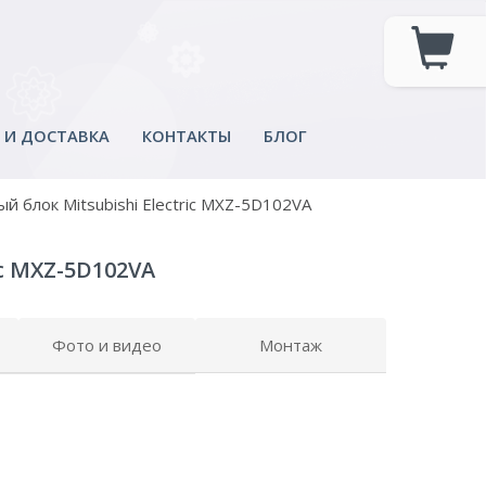
 И ДОСТАВКА
КОНТАКТЫ
БЛОГ
й блок Mitsubishi Electric MXZ-5D102VA
c MXZ-5D102VA
Фото и видео
Монтаж