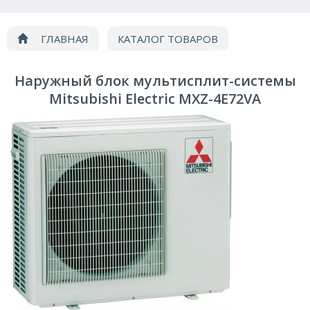
ГЛАВНАЯ
КАТАЛОГ ТОВАРОВ
Кондиционирование
Мультисплит системы
Наружный блок мультисплит-системы
Наружный блок Mitsubishi Electric MXZ-4E72VA
Mitsubishi Electric MXZ-4E72VA