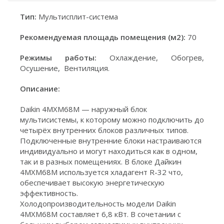
Тип:
Мультисплит-система
Рекомендуемая площадь помещения (м2):
70
Режимы работы:
Охлаждение, Обогрев,
Осушение, Вентиляция.
Описание:
Daikin 4MXM68M — наружный блок
мультисистемы, к которому можно подключить до
четырёх внутренних блоков различных типов.
Подключенные внутренние блоки настраиваются
индивидуально и могут находиться как в одном,
так и в разных помещениях. В блоке Дайкин
4MXM68M используется хладагент R-32 что,
обеспечивает высокую энергетическую
эффективность.
Холодопроизводительность модели Daikin
4MXM68M составляет 6,8 кВт. В сочетании с