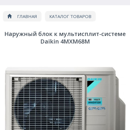
ГЛАВНАЯ
КАТАЛОГ ТОВАРОВ
Кондиционирование
Мультисплит системы
Наружный блок к мультисплит-системе
Наружный блок Daikin 4MXM68M
Daikin 4MXM68M