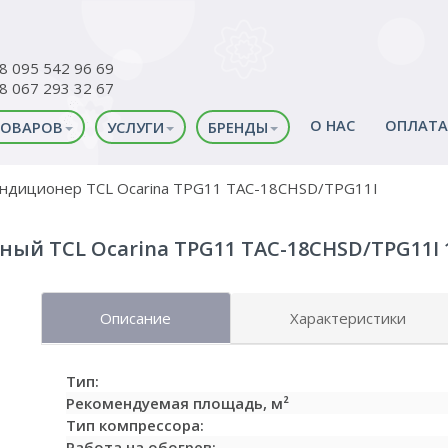
38 095 542 96 69
38 067 293 32 67
О НАС
ОПЛАТА
ТОВАРОВ
УСЛУГИ
БРЕНДЫ
ндиционер TCL Ocarina TPG11 TAC-18CHSD/TPG11I
й TCL Ocarina TPG11 TAC-18CHSD/TPG11I 18-
Описание
Характеристики
Тип:
Рекомендуемая площадь, м²
Тип компрессора:
Работа на обогрев: