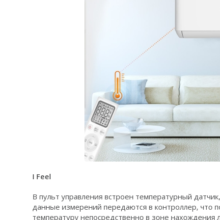
I Feel
В пульт управления встроен температурный датчик
данные измерений передаются в контроллер, что 
температуру непосредственно в зоне нахождения 