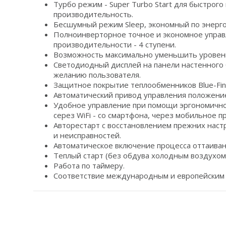
Турбо режим - Super Turbo Start для быстрог
производительность.
Бесшумный режим Sleep, экономный по энерго
Полноинверторное точное и экономное управле
производительности - 4 ступени.
Возможность максимально уменьшить уровень
Светодиодный дисплей на панели настенного б
желанию пользователя.
Защитное покрытие теплообменников Blue-Fin
Автоматический привод управления положени
Удобное управление при помощи эргономичног
серез WiFi - со смартфона, через мобильное п
Авторестарт с восстановлением прежних наст
и неисправностей.
Автоматическое включение процесса оттаиван
Теплый старт (без обдува холодным воздухом)
Работа по таймеру.
Соответствие международным и европейским 