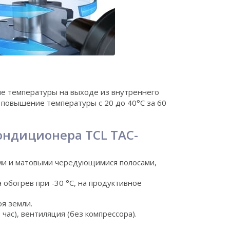
е температуры на выходе из внутреннего
ва повышение температуры с 20 до 40°С за 60
ондиционера TCL TAC-
ыми и матовыми чередующимися полосами,
 обогрев при -30 °С, на продуктивное
оя земли.
час), вентиляция (без компрессора).