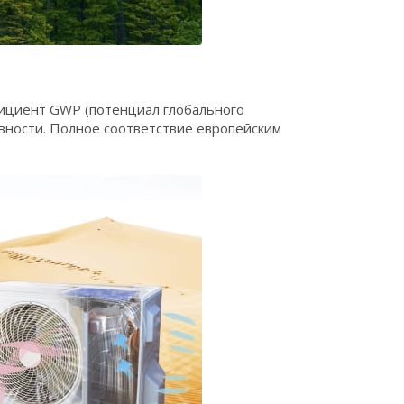
ициент GWP (потенциал глобального
вности. Полное соответствие европейским