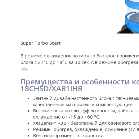
Super Turbo Start
В режиме охлаждения возможно быстрое понижени
блока с 27°С до 18°С за 30 сек. А в режиме обогре
сек.
Премущества и особенности к
18CHSD/XAB1IHB
Элитный дизайн настенного блока с глянцев
качественные материалы и комплектующие.
Высокие показатели эффективности, работа на
охлаждение от -15 до +60 °С.
Хладагент R32 - безопасный для озонового сл
Режимы: обогрев, охлаждение, осушение (1л в 
Вентилятор имеет 5 скоростей.