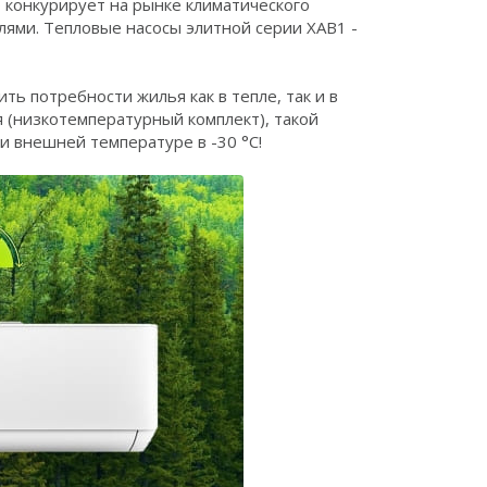
 конкурирует на рынке климатического
ями. Тепловые насосы элитной серии XAB1 -
ь потребности жилья как в тепле, так и в
 (низкотемпературный комплект), такой
и внешней температуре в -30 °С!