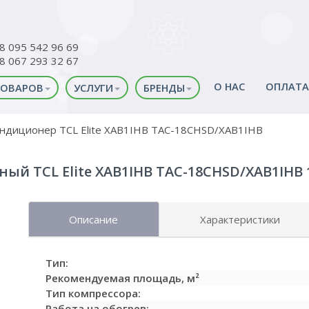
38 095 542 96 69
38 067 293 32 67
О НАС
ОПЛАТА
ТОВАРОВ
УСЛУГИ
БРЕНДЫ
ндиционер TCL Elite XAB1IHB TAC-18CHSD/XAB1IHB
й TCL Elite XAB1IHB TAC-18CHSD/XAB1IHB 18-
Описание
Характеристики
Тип:
Рекомендуемая площадь, м²
Тип компрессора:
Работа на обогрев: