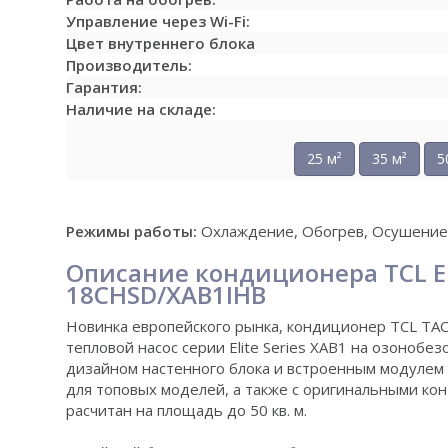
Управление через Wi-Fi:
Цвет внутреннего блока
Производитель:
Гарантия:
Наличие на складе:
25 м²
35 м²
5
Режимы работы:
Охлаждение, Обогрев, Осушение,
Описание кондиционера TCL El
18CHSD/XAB1IHB
Новинка европейского рынка, кондиционер TCL TA
тепловой насос серии Elite Series XAB1 на озонобе
дизайном настенного блока и встроенным модулем 
для топовых моделей, а также с оригинальными к
расчитан на площадь до 50 кв. м.