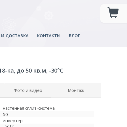
 И ДОСТАВКА
КОНТАКТЫ
БЛОГ
ка, до 50 кв.м, -30°C
Фото и видео
Монтаж
настенная сплит-система
50
инвертер
-30°C