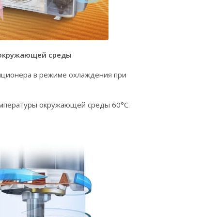
 окружающей среды
иционера в режиме охлаждения при
мпературы окружающей среды 60°C.