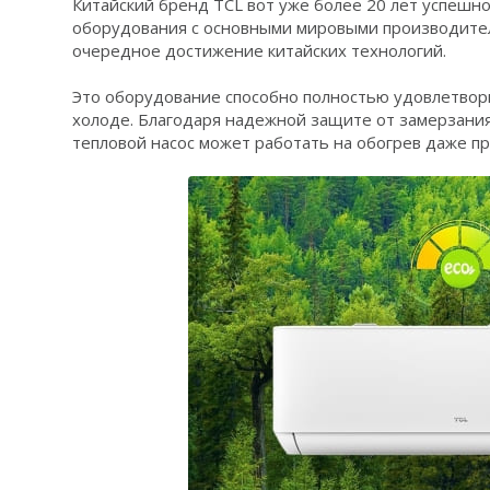
Китайский бренд TCL вот уже более 20 лет успешно
оборудования с основными мировыми производител
очередное достижение китайских технологий.
Это оборудование способно полностью удовлетворит
холоде. Благодаря надежной защите от замерзания
тепловой насос может работать на обогрев даже пр