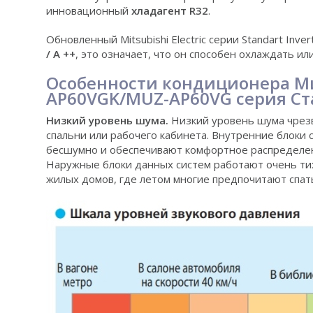
инновационный
хладагент R32
.
Обновленный Mitsubishi Electric серии Standart Inve
/ A ++
, это означает, что он способен охлаждать и
Особенности кондиционера М
AP60VGK/MUZ-AP60VG серия Ст
Низкий уровень шума.
Низкий уровень шума чрезв
спальни или рабочего кабинета. Внутренние блок
бесшумно и обеспечивают комфортное распределен
Наружные блоки данных систем работают очень ти
жилых домов, где летом многие предпочитают спат