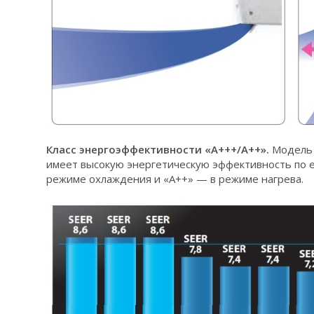
Класс энергоэффективности «А+++/A++».
Модель
имеет высокую энергетическую эффективность по е
режиме охлаждения и «A++» — в режиме нагрева.