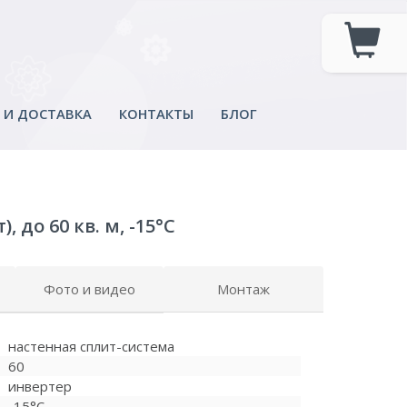
 И ДОСТАВКА
КОНТАКТЫ
БЛОГ
 до 60 кв. м, -15°C
Фото и видео
Монтаж
настенная сплит-система
60
инвертер
-15°C