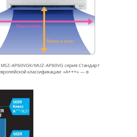
 MSZ-AP60VGK/MUZ-AP60VG серия Стандарт
вропейской классификации: «А+++» — в