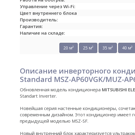
Управление через Wi-Fi:
Цвет внутреннего блока
Производитель:
Гарантия:
Наличие на складе:
20 м²
25 м²
35 м²
40 м²
Описание инверторного кондиц
Standard MSZ-AP60VGK/MUZ-AP
Обновленная модель кондиционера
MITSUBISHI E
Standart Inverter.
Новейшая серия настенные кондиционеры, сочета
современным дизайном. Этот кондиционер имеет г
предыдущей моделью MSZ-SF.
Новый внутренний блок характеризуется ультрако