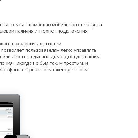
ит-системой с помощью мобильного телефона
словии наличия интернет подключения.
ового поколения для систем
 позволяет пользователям легко управлять
 или лежат на диване дома. Доступ к вашим
авления никогда не был таким простым, и
смартфонов. С реальным еженедельным