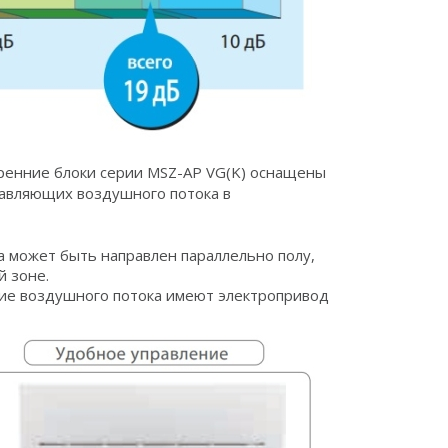
ренние блоки серии MSZ-AP VG(K) оснащены
авляющих воздушного потока в
 может быть направлен параллельно полу,
й зоне.
ие воздушного потока имеют электропривод