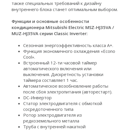
также специальных требований к дизайну
внутреннего блока станет оптимальным выбором.
Функции и основные особенности
кондиционера Mitsubishi Electric MSZ-HJ35VA /
MUZ-HJ35VA серии Classic Inverter:
Сезонная энергоэффективность класса А+.
Функция экономичного охлаждения «Econo
Cool».
Встроенный 12-ти часовой таймер
автоматического включения или
выключения. Дискретность установки
таймера составляет 1 час.
Автоматическое возобновление работы
после сбоя электропитания (авторестарт).
DC-Инвертор
Статор электродвигателя с обмоткой
сосредоточенного типа
Ротор электродвигателя из
редкоземельного металла
Труба с внутренней накаткой