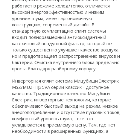
работает в режиме холод/тепло, отличается
высокой энергоэффективностью и низким
уровнем шума, имеет эргономичную
конструкцию, современный дизайн. В
стандартную комплектацию сплит системы
входит полноразмерный антиоксидантный
катехиновый воздушный фильтр, который не
только существенно улучшает качество воздуха,
но и предотвращает распространению вирусов и
бактерий. Очистка внутреннего блока предельно
проста благодаря разборному корпусу.
Инверторная сплит система Мицубиши Электрик
MSZ/MUZ-HJ35VA серии Классик - доступное
качество. Традиционное качество Мицубиси
Електрик, инверторные технологии, которые
обеспечивают быстрый выход на режим, низкое
энергопотребление и отсутствие пусковых токов,
комфортный уровень шума, - все это
укладывается в приемлемую цену. Там, где нет
необходимости в расширенных функциях, а