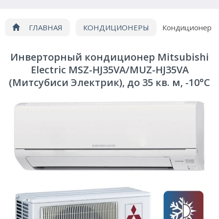
ГЛАВНАЯ
КОНДИЦИОНЕРЫ
Кондиционер
Mitsubishi Electric MSZ-HJ35VA/MUZ-HJ35VA
Инверторный кондиционер Mitsubishi
Electric MSZ-HJ35VA/MUZ-HJ35VA
(Митсубиси Электрик), до 35 кв. м, -10°C