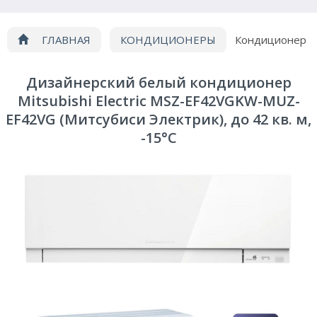
ГЛАВНАЯ
КОНДИЦИОНЕРЫ
Кондиционер
Mitsubishi Electric MSZ-EF42VGKW-MUZ-EF42VG
Дизайнерский белый кондиционер
Mitsubishi Electric MSZ-EF42VGKW-MUZ-
EF42VG (Митсубиси Электрик), до 42 кв. м,
-15°C