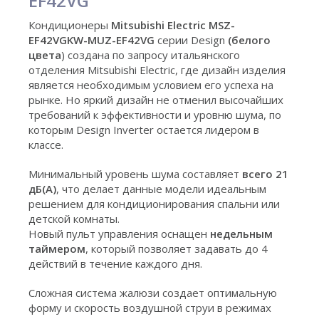
EF42VG
Кондиционеры
Mitsubishi Electric MSZ-
EF42VGKW-MUZ-EF42VG
серии Design
(белого
цвета
) создана по запросу итальянского
отделения Mitsubishi Electric, где дизайн изделия
является необходимым условием его успеха на
рынке. Но яркий дизайн не отменил высочайших
требований к эффективности и уровню шума, по
которым Design Inverter остается лидером в
классе.
Минимальный уровень шума составляет
всего 21
дБ(А)
, что делает данные модели идеальным
решением для кондиционирования спальни или
детской комнаты.
Новый пульт управления оснащен
недельным
таймером
, который позволяет задавать до 4
действий в течение каждого дня.
Сложная система жалюзи создает оптимальную
форму и скорость воздушной струи в режимах