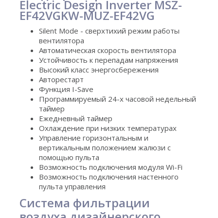
Electric Design Inverter MSZ-
EF42VGKW-MUZ-EF42VG
Silent Mode - cверхтихий режим работы
вентилятора
Автоматическая скорость вентилятора
Устойчивость к перепадам напряжения
Высокий класс энергосбережения
Авторестарт
Функция I-Save
Программируемый 24-х часовой недельный
таймер
Ежедневный таймер
Охлаждение при низких температурах
Управление горизонтальным и
вертикальным положением жалюзи с
помощью пульта
Возможность подключения модуля Wi-Fi
Возможность подключения настенного
пульта управления
Система фильтрации
воздуха
дизайнерского