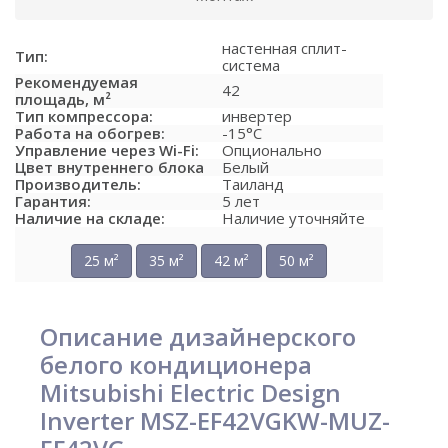
настенная сплит-
Тип:
система
Рекомендуемая
42
площадь, м²
Тип компрессора:
инвертер
Работа на обогрев:
-15°C
Управление через Wi-Fi:
Опционально
Цвет внутреннего блока
Белый
Производитель:
Таиланд
Гарантия:
5 лет
Наличие на складе:
Наличие уточняйте
25 м²
35 м²
42 м²
50 м²
Описание дизайнерского
белого кондиционера
Mitsubishi Electric Design
Inverter MSZ-EF42VGKW-MUZ-