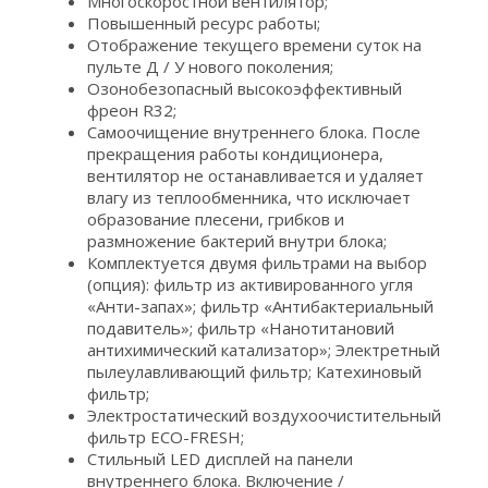
Многоскоростной вентилятор;
Повышенный ресурс работы;
Отображение текущего времени суток на
пульте Д / У нового поколения;
Озонобезопасный высокоэффективный
фреон R32;
Самоочищение внутреннего блока. После
прекращения работы кондиционера,
вентилятор не останавливается и удаляет
влагу из теплообменника, что исключает
образование плесени, грибков и
размножение бактерий внутри блока;
Комплектуется двумя фильтрами на выбор
(опция): фильтр из активированного угля
«Анти-запах»; фильтр «Антибактериальный
подавитель»; фильтр «Нанотитановий
антихимический катализатор»; Электретный
пылеулавливающий фильтр; Катехиновый
фильтр;
Электростатический воздухоочистительный
фильтр ЕСО-FRESH;
Стильный LED дисплей на панели
внутреннего блока. Включение /