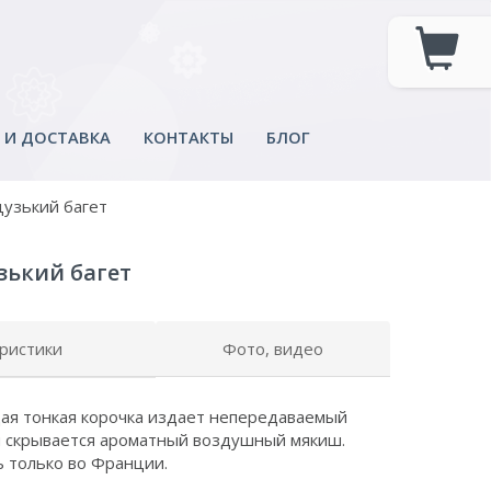
 И ДОСТАВКА
КОНТАКТЫ
БЛОГ
цузький багет
зький багет
ристики
Фото, видео
щая тонкая корочка издает непередаваемый
ри скрывается ароматный воздушный мякиш.
ь только во Франции.