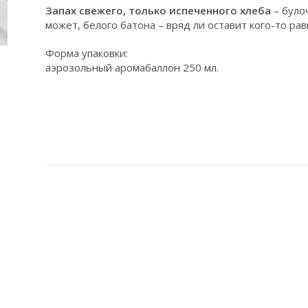
Запах свежего, только испеченного хлеба
– було
может, белого батона – вряд ли оставит кого-то р
Форма упаковки:
аэрозольный аромабаллон 250 мл.