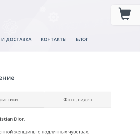
 И ДОСТАВКА
КОНТАКТЫ
БЛОГ
ление
ристики
Фото, видео
istian Dior.
енной женщины о подлинных чувствах.