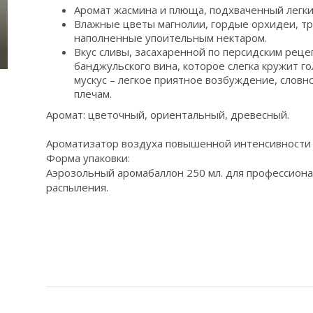
Аромат жасмина и плюща, подхваченный легки
Влажные цветы магнолии, гордые орхидеи, т
наполненные упоительным нектаром.
Вкус сливы, засахаренной по персидским реце
банджульского вина, которое слегка кружит г
мускус – легкое приятное возбуждение, словно
плечам.
Аромат: цветочный, ориентальный, древесный.
Ароматизатор воздуха повышенной интенсивности 
Форма упаковки:
Аэрозольный аромабаллон 250 мл. для профессиона
распыления.