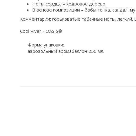
Ноты сердца – кедровое дерево.
В основе композиции – бобы тонка, сандал, мус
Комментарии: горьковатые табачные ноты; легкий,
Cool River - ОASIS®
Форма упаковки:
аэрозольный аромабаллон 250 мл.