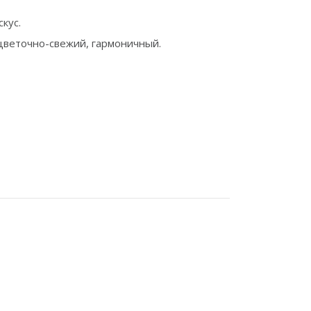
кус.
 цветочно-свежий, гармоничный.