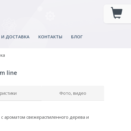
 И ДОСТАВКА
КОНТАКТЫ
БЛОГ
ека
m line
ристики
Фото, видео
и с ароматом свежераспиленного дерева и