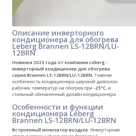
Описание инверторного
кондиционера для обогрева
Leberg Brannen LS-12BRN/LU-
12BRN
Новинка 2023 года от компании Leberg -
инверторный кондиционер для обогрева
серия Brannen LS-12BRN/LU-12BRN.
Главная
особенность кондиционера широкий диапазон
рабочих температур на обогрев при
-25°C
, и
стильный обновленный дизайн кондиционера.
Особенности и функции
кондиционера Leberg
Brannen LS-12BRN/LU-12BRN
Встроенный ионизатор воздуха.
Инверторная
сплит система Leberg серия Brannen LS-