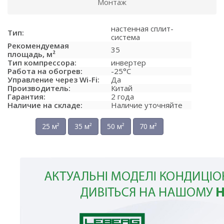
Монтаж
настенная сплит-
Тип:
система
Рекомендуемая
35
площадь, м²
Тип компрессора:
инвертер
Работа на обогрев:
-25°C
Управление через Wi-Fi:
Да
Производитель:
Китай
Гарантия:
2 года
Наличие на складе:
Наличие уточняйте
25 м²
35 м²
50 м²
70 м²